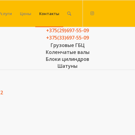
Услуги
Цены
Контакты
+375(29)697-55-09
+375(33)697-55-09
Грузовые ГБЦ
Коленчатые валы
Блоки цилиндров
Шатуны
12