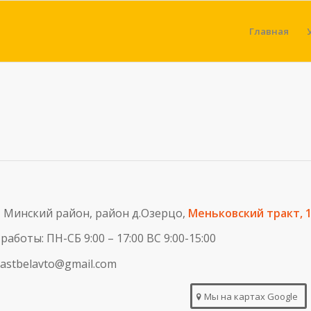
Главная
:
Минский район, район д.Озерцо,
Меньковский тракт, 
работы: ПН-СБ 9:00 – 17:00 ВС 9:00-15:00
: astbelavto@gmail.com
Мы на картах Google