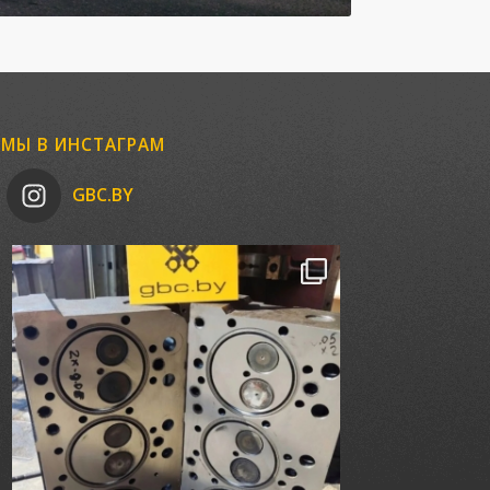
МЫ В ИНСТАГРАМ
GBC.BY